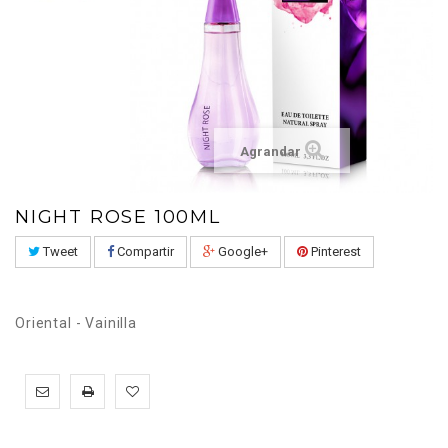
Agrandar
NIGHT ROSE 100ML
Tweet
Compartir
Google+
Pinterest
Oriental - Vainilla