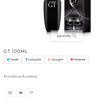
Agrandar
GT 100ML
Tweet
Compartir
Google+
Pinterest
Aromática Acuática