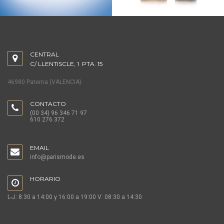
CENTRAL
C/ LLENTISCLE, 1 PTA. 15
46980 Paterna (VALENCIA)
CONTACTO
(00 34) 96 346 71 97
610 276 372
EMAIL
info@parismode.es
HORARIO
L-J: 8:30 a 14:00 y 16:00 a 19:00 V: 08:30 a 14:30