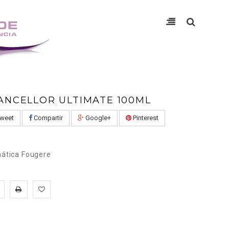
ANCELLOR ULTIMATE 100ML
weet
Compartir
Google+
Pinterest
ática Fougere