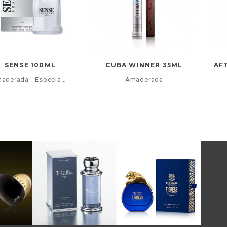
SENSE 100ML
CUBA WINNER 35ML
Amaderada - Especiada
Amaderada