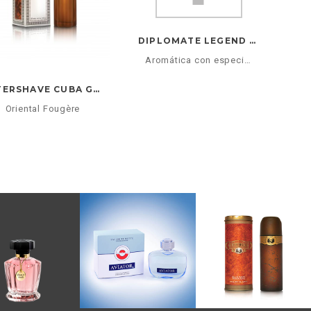
DIPLOMATE LEGEND 100ML
Aromática con especias
AFTERSHAVE CUBA GOLD 100ML
Oriental Fougère