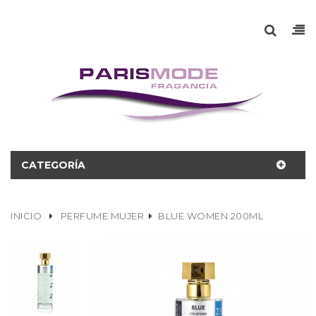
CATEGORÍA
INICIO
PERFUME MUJER
BLUE WOMEN 200ML