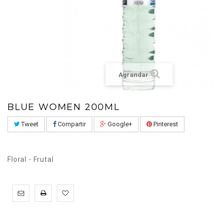
Agrandar
BLUE WOMEN 200ML
Tweet
Compartir
Google+
Pinterest
Floral - Frutal