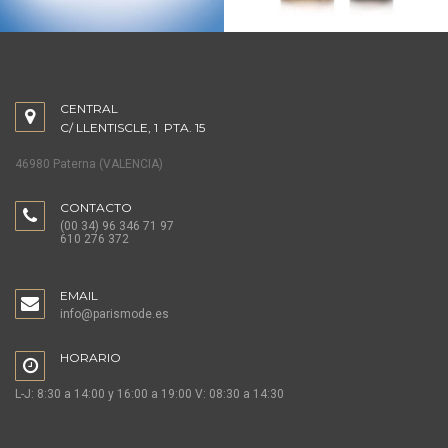
CENTRAL
C/ LLENTISCLE, 1 PTA. 15
46980 Paterna (VALENCIA)
CONTACTO
(00 34) 96 346 71 97
610 276 372
EMAIL
info@parismode.es
HORARIO
L-J: 8:30 a 14:00 y 16:00 a 19:00 V: 08:30 a 14:30