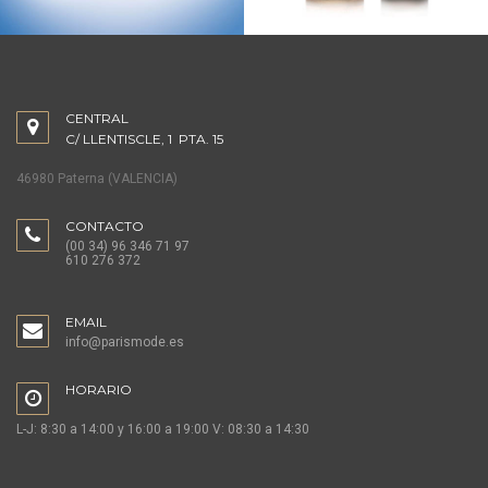
CENTRAL
C/ LLENTISCLE, 1 PTA. 15
46980 Paterna (VALENCIA)
CONTACTO
(00 34) 96 346 71 97
610 276 372
EMAIL
info@parismode.es
HORARIO
L-J: 8:30 a 14:00 y 16:00 a 19:00 V: 08:30 a 14:30