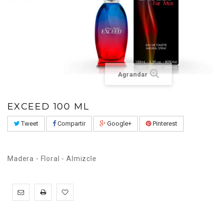
Agrandar
EXCEED 100 ML
Tweet
Compartir
Google+
Pinterest
Madera - Floral - Almizcle