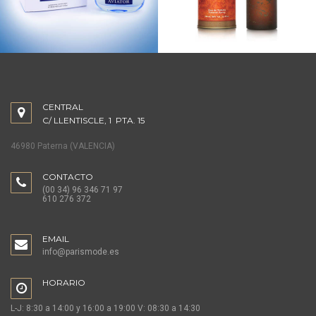
CENTRAL
C/ LLENTISCLE, 1 PTA. 15
46980 Paterna (VALENCIA)
CONTACTO
(00 34) 96 346 71 97
610 276 372
EMAIL
info@parismode.es
HORARIO
L-J: 8:30 a 14:00 y 16:00 a 19:00 V: 08:30 a 14:30