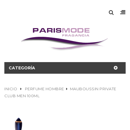
CATEGORÍA
INICIO
PERFUME HOMBRE
MAUBOUSSIN PRIVATE
CLUB MEN 100ML